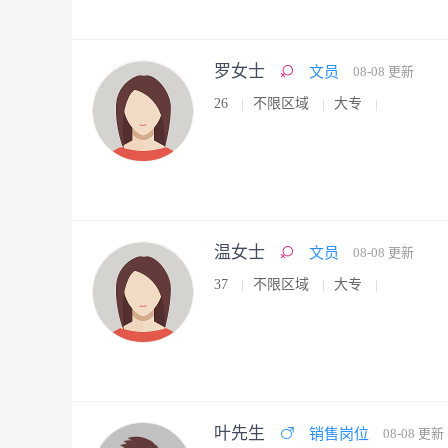
罗女士
文员
08-08 更新
26
不限区域
大专
温女士
文员
08-08 更新
37
不限区域
大专
叶先生
销售岗位
08-08 更新