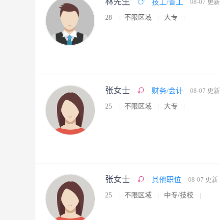
林先生
技工/普工
08-07 更新
28
不限区域
大专
张女士
财务/会计
08-07 更新
25
不限区域
大专
张女士
其他职位
08-07 更新
25
不限区域
中专/技校