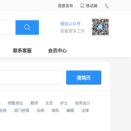
我要发布
移动端
微信公众号
查看更多工作
联系客服
会员中心
搜简历
潢
销售岗位
教师
文员
护士
财务会计
/机修
部门经理
出纳
保险
编辑
法律