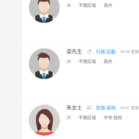
30
不限区域
高中
梁先生
行政/后勤
08-08 更新
39
不限区域
高中
朱女士
贸易/采购
08-07 更新
29
不限区域
中专/技校