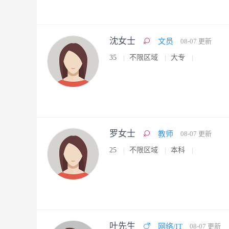
沈女士
文员
08-07 更新
35
不限区域
大专
罗女士
教师
08-07 更新
25
不限区域
本科
叶先生
网络/IT
08-07 更新