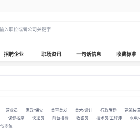
招聘企业
职场资讯
一句话信息
收费标准
营业员
家政/保安
美容美发
美术/设计
行政后勤
建筑装
T
保健按摩
快递员
前台接待
收银员
技术员/工程师
水电
其他职位