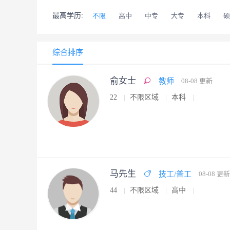
最高学历:
不限
高中
中专
大专
本科
硕
综合排序
俞女士
教师
08-08 更新
22
不限区域
本科
马先生
技工/普工
08-08 更新
44
不限区域
高中