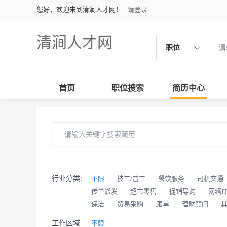
您好，欢迎来到清涧人才网！
请登录
清涧人才网
职位
首页
职位搜索
简历中心
行业分类:
不限
技工/普工
餐饮服务
司机交通
传单派发
超市零售
促销导购
网络I
保洁
贸易采购
跟单
理财顾问
工作区域:
不限