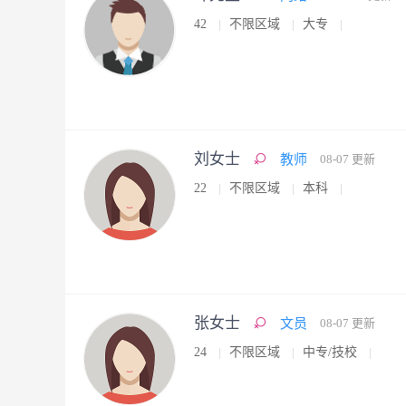
42
不限区域
大专
刘女士
教师
08-07 更新
22
不限区域
本科
张女士
文员
08-07 更新
24
不限区域
中专/技校