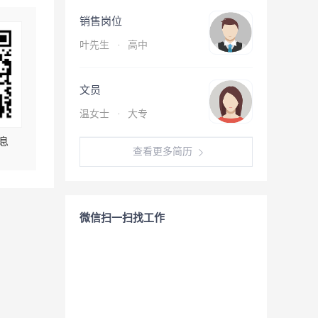
销售岗位
叶先生
·
高中
文员
温女士
·
大专
息
查看更多简历
微信扫一扫找工作