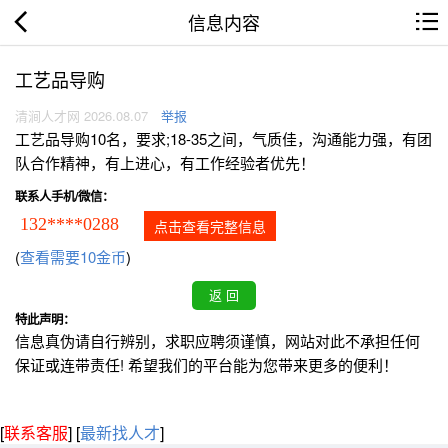
信息内容
工艺品导购
清涧人才网 2026.08.07
举报
工艺品导购10名，要求;18-35之间，气质佳，沟通能力强，有团
队合作精神，有上进心，有工作经验者优先！
联系人手机/微信：
132****0288
点击查看完整信息
(
查看需要10金币
)
特此声明：
信息真伪请自行辨别，求职应聘须谨慎，网站对此不承担任何
保证或连带责任! 希望我们的平台能为您带来更多的便利！
[
联系客服
]
[
最新找人才
]