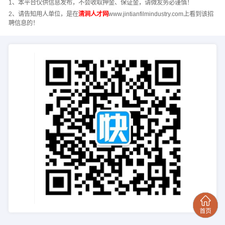
1、本平台仅供信息发布，不会收取押金、保证金，请微友务必谨慎！
2、请告知用人单位，是在
清涧人才网
www.jintianfilmindustry.com上看到该招
聘信息的！