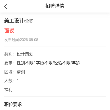
招聘详情
美工设计
/全职
面议
发布时间:2026-08-08
类别:
设计策划
要求:
性别不限/ 学历不限/经验不限/年龄
区域:
清涧
人数:
1
福利:
职位要求