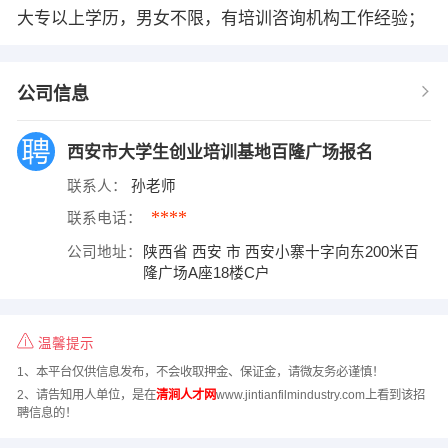
大专以上学历，男女不限，有培训咨询机构工作经验；
公司信息
西安市大学生创业培训基地百隆广场报名
联系人：
孙老师
****
联系电话：
公司地址：
陕西省 西安 市 西安小寨十字向东200米百
隆广场A座18楼C户
温馨提示
1、本平台仅供信息发布，不会收取押金、保证金，请微友务必谨慎！
2、请告知用人单位，是在
清涧人才网
www.jintianfilmindustry.com上看到该招
聘信息的！