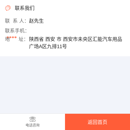
联系我们
联 系 人：
赵先生
联系手机：
****
地 址：
陕西省 西安 市 西安市未央区汇能汽车用品
广场A区九排11号
返回首页
电话咨询