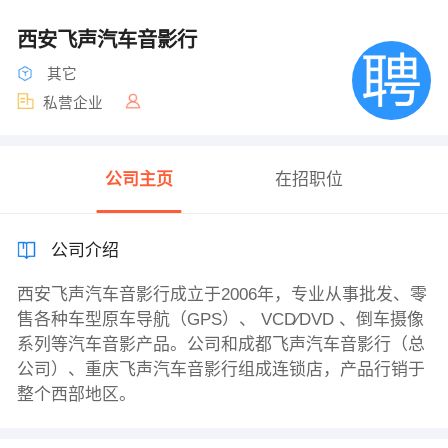
西安飞声汽车音影行
其它
私营企业
公司主页
在招职位
公司介绍
西安飞声汽车音影行成立于2006年，专业从事批发、零
售各种车型原车导航（GPS）、 VCD∕DVD 、倒车摄像
系列等汽车音影产品。公司和成都飞声汽车音影行（总
公司）、重庆飞声汽车音影行组成连锁店，产品行销于
整个西部地区。