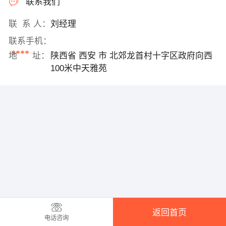
联系我们
联 系 人：
刘经理
联系手机：
****
地 址：
陕西省 西安 市 北郊龙首村十字区政府向西
100米中天雅苑
返回首页
电话咨询