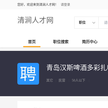
您好，欢迎来到清涧人才网！
请登录
清涧人才网
职位
首页
职位搜索
简历中心
青岛汉斯啤酒多彩扎
其它
|
民营
|
50人以下
|