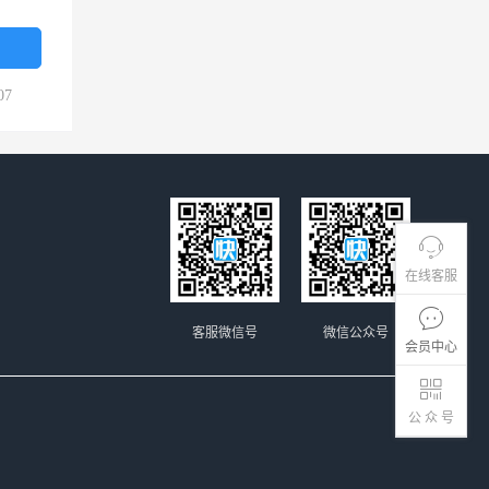
07
在线客服
客服微信号
微信公众号
会员中心
公 众 号